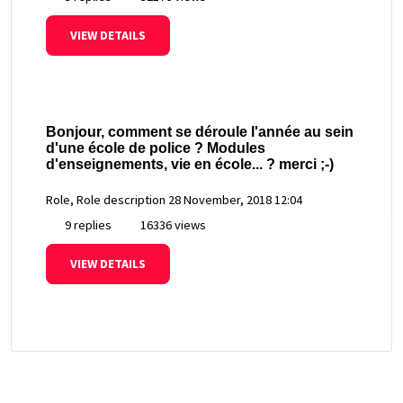
VIEW DETAILS
Bonjour, comment se déroule l'année au sein
d'une école de police ? Modules
d'enseignements, vie en école... ? merci ;-)
Role, Role description
28 November, 2018 12:04
9 replies
16336 views
VIEW DETAILS