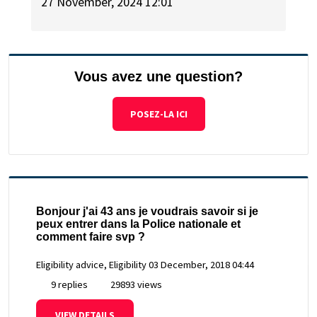
27 November, 2024 12:01
Vous avez une question?
POSEZ-LA ICI
Bonjour j'ai 43 ans je voudrais savoir si je
peux entrer dans la Police nationale et
comment faire svp ?
Eligibility advice, Eligibility
03 December, 2018 04:44
9 replies
29893 views
VIEW DETAILS