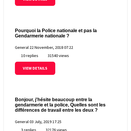
Pourquoi la Police nationale et pas la
Gendarmerie nationale ?
General
22 November, 2018 07:22
10 replies
31540 views
VIEW DETAILS
Bonjour, j'hésite beaucoup entre la
gendarmerie et la police, Quelles sont les
différences de travail entre les deux ?
General
03 July, 2019 17:25
3 replies
32176 views