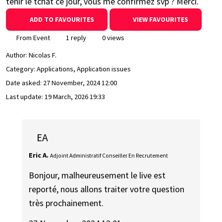
tenir le tchat ce jour, vous me confirmez svp ? Merci.
ADD TO FAVOURITES
VIEW FAVOURITES
From Event
1 reply
0 views
Author:
Nicolas F.
Category: Applications, Application issues
Date asked:
27 November, 2024 12:00
Last update:
19 March, 2026 19:33
EA
Eric A.
Adjoint Administratif Conseiller En Recrutement
Bonjour, malheureusement le live est
reporté, nous allons traiter votre question
très prochainement.