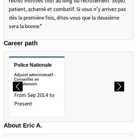
restez motivés tout au long du recrutement. Soyez
patient, acharné et combatif. Si vous n’y arrivez pas
dès la première fois, dites-vous que la deuxième
sera la bonne."
Career path
PAUSE THE PROCEEDING CAROUSEL
Police Nationale
Adjoint administratif -
Conseiller en
recrutement
Previous
Next
From Sep 2014 to
Present
About Eric A.