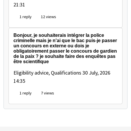
21:31
1 reply
12 views
Bonjour, je souhaiterais intégrer la police
criminelle mais je n'ai que le bac puis-je passer
un concours en externe ou dois je
obligatoirement passer le concours de gardien
de la paix ? je souhaite faire des enquêtes pas
être scientifique
Eligibility advice, Qualifications
30 July, 2026
14:35
1 reply
7 views