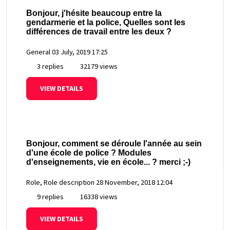
Bonjour, j'hésite beaucoup entre la
gendarmerie et la police, Quelles sont les
différences de travail entre les deux ?
General
03 July, 2019 17:25
3 replies
32179 views
VIEW DETAILS
Bonjour, comment se déroule l'année au sein
d'une école de police ? Modules
d'enseignements, vie en école... ? merci ;-)
Role, Role description
28 November, 2018 12:04
9 replies
16338 views
VIEW DETAILS