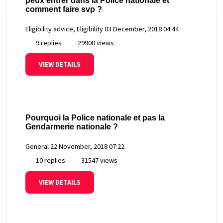
peux entrer dans la Police nationale et
comment faire svp ?
Eligibility advice, Eligibility
03 December, 2018 04:44
9 replies
29900 views
VIEW DETAILS
Pourquoi la Police nationale et pas la
Gendarmerie nationale ?
General
22 November, 2018 07:22
10 replies
31547 views
VIEW DETAILS