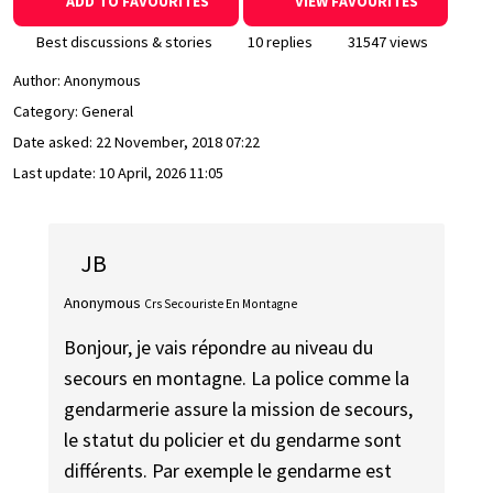
ADD TO FAVOURITES
VIEW FAVOURITES
Best discussions & stories
10 replies
31547 views
Author:
Anonymous
Category: General
Date asked:
22 November, 2018 07:22
Last update:
10 April, 2026 11:05
JB
Anonymous
Crs Secouriste En Montagne
Bonjour, je vais répondre au niveau du
secours en montagne. La police comme la
gendarmerie assure la mission de secours,
le statut du policier et du gendarme sont
différents. Par exemple le gendarme est