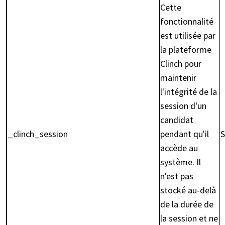
Cette
fonctionnalité
est utilisée par
la plateforme
Clinch pour
maintenir
l'intégrité de la
session d'un
candidat
_clinch_session
pendant qu'il
S
accède au
système. Il
n'est pas
stocké au-delà
de la durée de
la session et ne