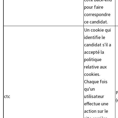
pour faire
correspondre
ce candidat.
Un cookie qui
identifie le
candidat s'il a
accepté la
politique
relative aux
cookies.
Chaque fois
qu'un
P
ctc
utilisateur
(
effectue une
action sur le