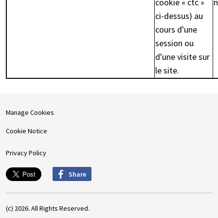
cookie « ctc »
n
ci-dessus) au
cours d'une
session ou
d'une visite sur
le site.
Manage Cookies
Cookie Notice
Privacy Policy
Share
(c) 2026. All Rights Reserved.