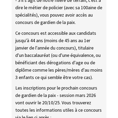
- S'il s'agit de notre filière de terrain, c'est à
dire le métier de policier (avec sa 100aine de
spécialités), vous pouvez avoir accès au
concours de gardien de la paix.
Ce concours est accessible aux candidats
jusqu'à 44 ans (moins de 45 ans au 1er
janvier de l'année du concours), titulaire
d'un baccalauréat (ou d'une équivalence, ou
bénéficiant des dérogations d'age ou de
diplôme comme les pères/mères d'au moins
3 enfants ce qui semble être votre cas).
Les inscriptions pour le prochain concours
de gardien de la paix - session mars 2026
vont ouvrir le 20/10/25. Vous trouverez
toutes les informations utiles à ce concours
via le lien ci après :