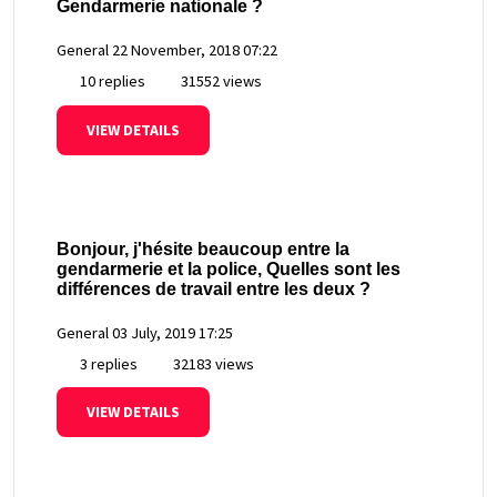
Gendarmerie nationale ?
General
22 November, 2018 07:22
10 replies
31552 views
VIEW DETAILS
Bonjour, j'hésite beaucoup entre la
gendarmerie et la police, Quelles sont les
différences de travail entre les deux ?
General
03 July, 2019 17:25
3 replies
32183 views
VIEW DETAILS