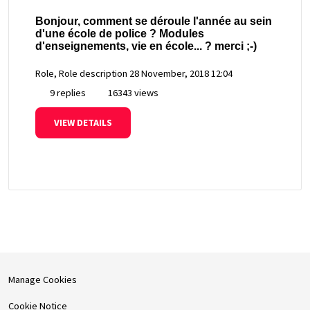
Bonjour, comment se déroule l'année au sein
d'une école de police ? Modules
d'enseignements, vie en école... ? merci ;-)
Role, Role description
28 November, 2018 12:04
9 replies
16343 views
VIEW DETAILS
Manage Cookies
Cookie Notice