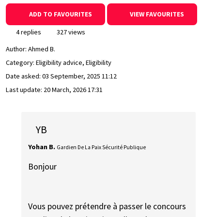
ADD TO FAVOURITES
VIEW FAVOURITES
4 replies
327 views
Author:
Ahmed B.
Category: Eligibility advice, Eligibility
Date asked:
03 September, 2025 11:12
Last update:
20 March, 2026 17:31
YB
Yohan B.
Gardien De La Paix Sécurité Publique
Bonjour
Vous pouvez prétendre à passer le concours