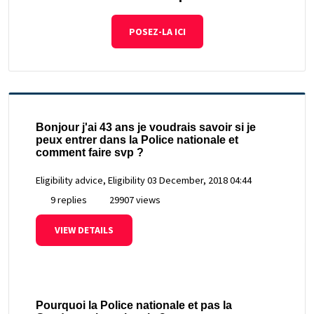
POSEZ-LA ICI
Bonjour j'ai 43 ans je voudrais savoir si je
peux entrer dans la Police nationale et
comment faire svp ?
Eligibility advice, Eligibility
03 December, 2018 04:44
9 replies
29907 views
VIEW DETAILS
Pourquoi la Police nationale et pas la