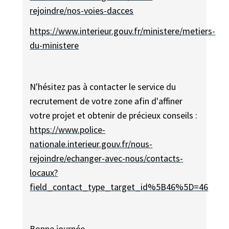
rejoindre/nos-voies-dacces
https://www.interieur.gouv.fr/ministere/metiers-
du-ministere
N'hésitez pas à contacter le service du
recrutement de votre zone afin d'affiner
votre projet et obtenir de précieux conseils :
https://www.police-
nationale.interieur.gouv.fr/nous-
rejoindre/echanger-avec-nous/contacts-
locaux?
field_contact_type_target_id%5B46%5D=46
Bonne journée