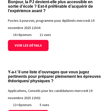
Bonjour, la PJ devient-elle plus accessible en
sortie d’école ? Est-il préférable d’acquérir de
l’expérience avant ?
Postes à pourvoir, programme pour diplômés
mercredi 19
novembre 2025 11h34
16 réponses
11 vues
VOIR LES DÉTAILS
Y-a-t 'il une liste d'ouvrages que vous jugez
pertinents pour préparer pleinement les épreuves
théoriques/ physiques ?
Applications, Conseils pour les candidatures
mercredi 19
novembre 2025 11h02
13 réponses
5 vues