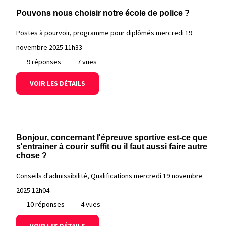
Pouvons nous choisir notre école de police ?
Postes à pourvoir, programme pour diplômés
mercredi 19
novembre 2025 11h33
9 réponses
7 vues
VOIR LES DÉTAILS
Bonjour, concernant l'épreuve sportive est-ce que
s'entrainer à courir suffit ou il faut aussi faire autre
chose ?
Conseils d'admissibilité, Qualifications
mercredi 19 novembre
2025 12h04
10 réponses
4 vues