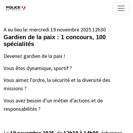
A eu lieu le:
mercredi 19 novembre 2025 12h30
Gardien de la paix : 1 concours, 100
spécialités
Devenez gardien de la paix !
Vous êtes dynamique, sportif ?
Vous aimez l’ordre, la sécurité et la diversité des
missions ?
Vous avez besoin d’un métier d’actions et de
responsabilités ?
Le
19 novembre 2025
, de
12h30 à 14h00
, échangez