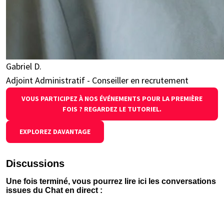
Gabriel D.
Adjoint Administratif - Conseiller en recrutement
VOUS PARTICIPEZ À NOS ÉVÉNEMENTS POUR LA PREMIÈRE
FOIS ? REGARDEZ LE TUTORIEL.
EXPLOREZ DAVANTAGE
Discussions
Une fois terminé, vous pourrez lire ici les conversations
issues du Chat en direct :