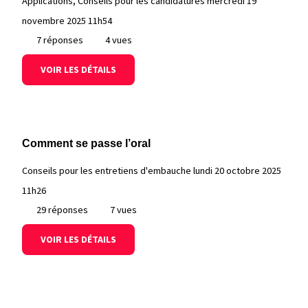
Applications, Conseils pour les candidatures
mercredi 19
novembre 2025 11h54
7 réponses
4 vues
VOIR LES DÉTAILS
Comment se passe l’oral
Conseils pour les entretiens d'embauche
lundi 20 octobre 2025
11h26
29 réponses
7 vues
VOIR LES DÉTAILS