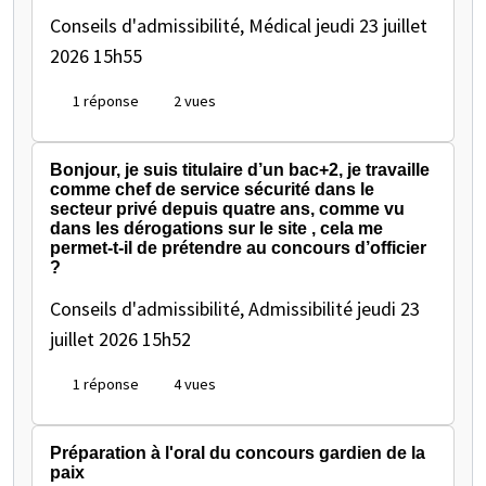
Conseils d'admissibilité, Médical
jeudi 23 juillet
2026 15h55
1 réponse
2 vues
Bonjour, je suis titulaire d’un bac+2, je travaille
comme chef de service sécurité dans le
secteur privé depuis quatre ans, comme vu
dans les dérogations sur le site , cela me
permet-t-il de prétendre au concours d’officier
?
Conseils d'admissibilité, Admissibilité
jeudi 23
juillet 2026 15h52
1 réponse
4 vues
Préparation à l'oral du concours gardien de la
paix