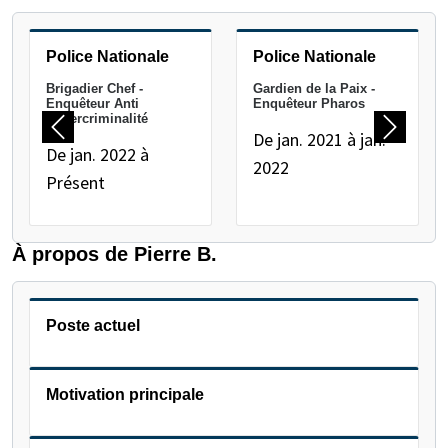
METTEZ EN PAUSE LE CARROUSEL SUIVANT
Police Nationale
Police Nationale
Brigadier Chef -
Gardien de la Paix -
Enquêteur Anti
Enquêteur Pharos
Cybercriminalité
De jan. 2021 à jan.
Précédent
Suivant
De jan. 2022 à
2022
Présent
À propos de Pierre B.
Poste actuel
Motivation principale