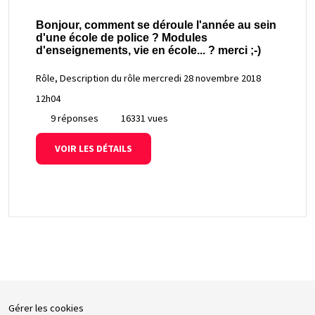
Bonjour, comment se déroule l'année au sein
d'une école de police ? Modules
d'enseignements, vie en école... ? merci ;-)
Rôle, Description du rôle
mercredi 28 novembre 2018
12h04
9 réponses
16331 vues
VOIR LES DÉTAILS
Gérer les cookies