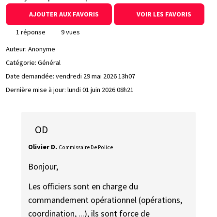
AJOUTER AUX FAVORIS
VOIR LES FAVORIS
1 réponse
9 vues
Auteur:
Anonyme
Catégorie: Général
Date demandée:
vendredi 29 mai 2026 13h07
Dernière mise à jour:
lundi 01 juin 2026 08h21
OD
Olivier D.
Commissaire De Police
Bonjour,
Les officiers sont en charge du
commandement opérationnel (opérations,
coordination, ...), ils sont force de