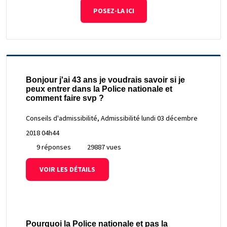
POSEZ-LA ICI
Bonjour j'ai 43 ans je voudrais savoir si je
peux entrer dans la Police nationale et
comment faire svp ?
Conseils d'admissibilité, Admissibilité
lundi 03 décembre
2018 04h44
9 réponses
29887 vues
VOIR LES DÉTAILS
Pourquoi la Police nationale et pas la