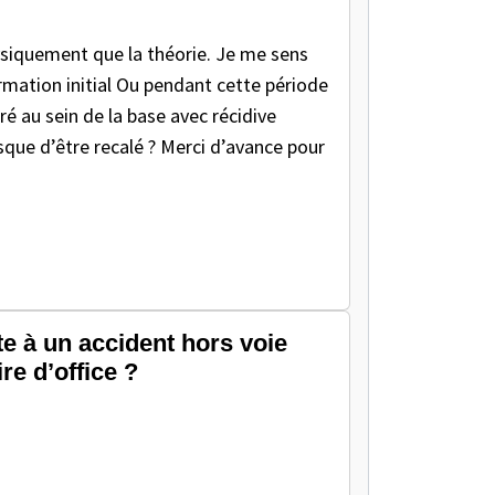
hysiquement que la théorie. Je me sens
rmation initial Ou pendant cette période
ré au sein de la base avec récidive
isque d’être recalé ? Merci d’avance pour
te à un accident hors voie
re d’office ?