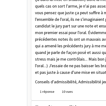
quels cas on sort l'arme, je n'ai pas asse
vous pensez que juste ça peut suffire à
l'ensemble de l'oral, ils ne s'imaginaien
candidat le jury part sur une note et ensu
mon premier essai pour l'oral. Évidemmen
précédentes notes ils ont un mauvais av
qui a amené les précédents jury à me met
quand je parle de façon posé et aussi qu
stress mais je me contrôlais... Mais bon j
l'oral...) J'essaie de ne pas baisser les
et pas juste à cause d'une mise en situa
Conseils d'admissibilité, Admissibilité
je
1 réponse
10 vues