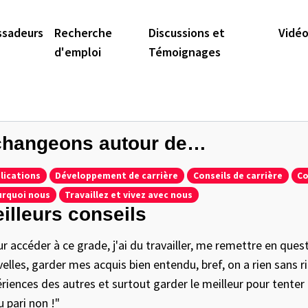
sadeurs
Recherche
Discussions et
Vidé
d'emploi
Témoignages
hangeons autour de…
lications
Développement de carrière
Conseils de carrière
Co
rquoi nous
Travaillez et vivez avec nous
illeurs conseils
r accéder à ce grade, j'ai du travailler, me remettre en que
elles, garder mes acquis bien entendu, bref, on a rien sans rie
riences des autres et surtout garder le meilleur pour tenter d
 pari non !"