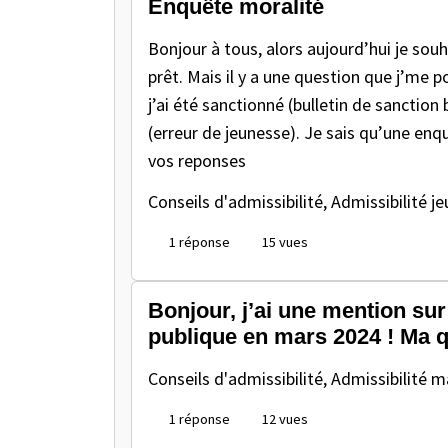
Enquête moralité
Bonjour à tous, alors aujourd’hui je sou
prêt. Mais il y a une question que j’me 
j’ai été sanctionné (bulletin de sanction
(erreur de jeunesse). Je sais qu’une enqu
vos reponses
Conseils d'admissibilité, Admissibilité
je
1 réponse
15 vues
Bonjour, j’ai une mention su
publique en mars 2024 ! Ma que
Conseils d'admissibilité, Admissibilité
ma
1 réponse
12 vues