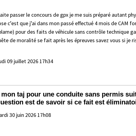
haite passer le concours de gpx je me suis préparé autant p
pose c’est que j’ai dans mon passé effectué 4 mois de CAM fo
 blame) pour des faits de véhicule sans contrôle technique ga
ête de moralité se fait après les épreuves savez vous si je r
udi 09 juillet 2026 17h34
r mon taj pour une conduite sans permis sui
stion est de savoir si ce fait est éliminatoi
rdi 30 juin 2026 17h08