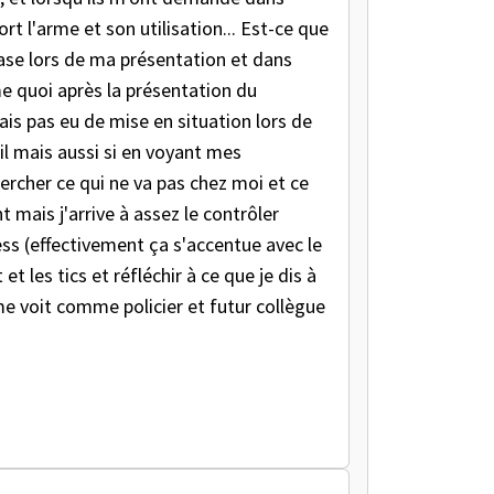
rt l'arme et son utilisation... Est-ce que
ase lors de ma présentation et dans
mme quoi après la présentation du
vais pas eu de mise en situation lors de
il mais aussi si en voyant mes
ercher ce qui ne va pas chez moi et ce
 mais j'arrive à assez le contrôler
ess (effectivement ça s'accentue avec le
t les tics et réfléchir à ce que je dis à
e me voit comme policier et futur collègue