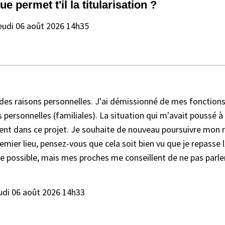
 permet t'il la titularisation ?
eudi 06 août 2026 14h35
 des raisons personnelles. J'ai démissionné de mes fonctions 
s personnelles (familiales). La situation qui m'avait poussé 
t dans ce projet. Je souhaite de nouveau poursuivre mon rêv
premier lieu, pensez-vous que cela soit bien vu que je repasse
te possible, mais mes proches me conseillent de ne pas parler
udi 06 août 2026 14h33