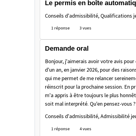
Le permis en boîte automatique
Conseils d'admissibilité, Qualifications
j
1 réponse
3 vues
Demande oral
Bonjour, j'aimerais avoir votre avis pour
d'un an, en janvier 2026, pour des raison
qui me permet de me relancer sereinemen
réinscrit pour la prochaine session. En 
m'a appris à être toujours le plus honnê
soit mal interprété. Qu'en pensez-vous ?
Conseils d'admissibilité, Admissibilité
je
1 réponse
4 vues