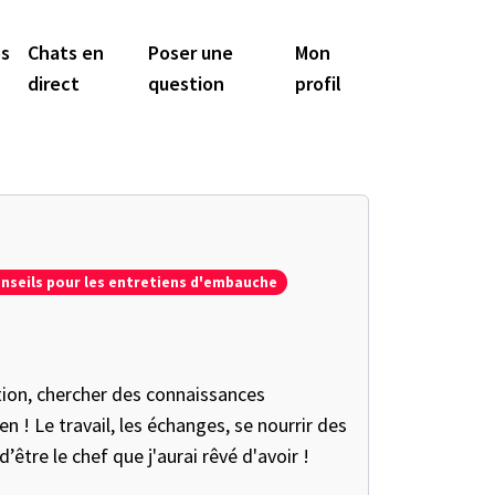
os
Chats en
Poser une
Mon
direct
question
profil
nseils pour les entretiens d'embauche
stion, chercher des connaissances
n ! Le travail, les échanges, se nourrir des
’être le chef que j'aurai rêvé d'avoir !