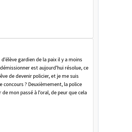
d'élève gardien de la paix il y a moins
à démissionner est aujourd'hui résolue, ce
e de devenir policier, et je me suis
 le concours ? Deuxièmement, la police
 de mon passé à l'oral, de peur que cela