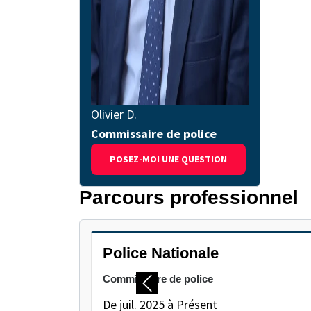
Olivier D.
Commissaire de police
POSEZ-MOI UNE QUESTION
Parcours professionnel
METTEZ EN PAUSE LE CARROUSEL SUIVANT
Police Nationale
Commissaire de police
Précédent
De juil. 2025 à Présent