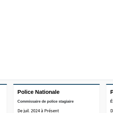
Police Nationale
P
Commissaire de police stagiaire
É
De juil. 2024 à Présent
D