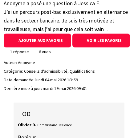
Anonyme a posé une question à Jessica F.
J’ai un parcours post-bac exclusivement en alternance
dans le secteur bancaire. Je suis très motivée et
travailleuse, mais j’ai peur que cela soit vain …
AJOUTER AUX FAVORIS
VOIR LES FAVORIS
1 réponse
6 vues
Auteur:
Anonyme
Catégorie: Conseils d'admissibilité, Qualifications
Date demandée:
lundi 04 mai 2026 18h59
Dernière mise à jour:
mardi 19 mai 2026 09h01
OD
Olivier D.
Commissaire De Police
Bonjour,