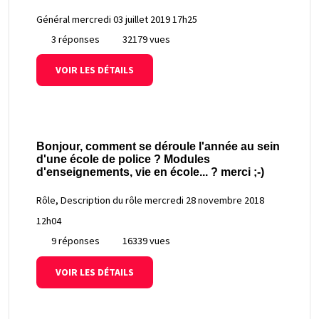
Général
mercredi 03 juillet 2019 17h25
3 réponses
32179 vues
VOIR LES DÉTAILS
Bonjour, comment se déroule l'année au sein
d'une école de police ? Modules
d'enseignements, vie en école... ? merci ;-)
Rôle, Description du rôle
mercredi 28 novembre 2018
12h04
9 réponses
16339 vues
VOIR LES DÉTAILS