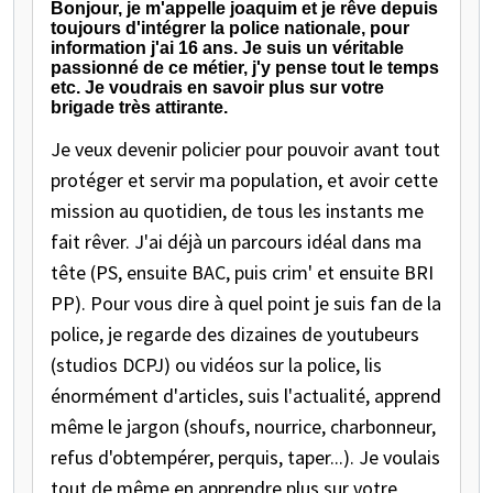
Bonjour, je m'appelle joaquim et je rêve depuis
toujours d'intégrer la police nationale, pour
information j'ai 16 ans. Je suis un véritable
passionné de ce métier, j'y pense tout le temps
etc. Je voudrais en savoir plus sur votre
brigade très attirante.
Je veux devenir policier pour pouvoir avant tout
protéger et servir ma population, et avoir cette
mission au quotidien, de tous les instants me
fait rêver. J'ai déjà un parcours idéal dans ma
tête (PS, ensuite BAC, puis crim' et ensuite BRI
PP). Pour vous dire à quel point je suis fan de la
police, je regarde des dizaines de youtubeurs
(studios DCPJ) ou vidéos sur la police, lis
énormément d'articles, suis l'actualité, apprend
même le jargon (shoufs, nourrice, charbonneur,
refus d'obtempérer, perquis, taper...). Je voulais
tout de même en apprendre plus sur votre