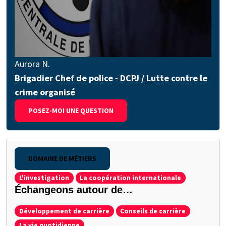
Aurora N.
Brigadier Chef de police - DCPJ / Lutte contre le
crime organisé
POSEZ-MOI UNE QUESTION
DOMAINE DE MÉTIERS
L'investigation
La coopération internationale
Échangeons autour de…
Développement de carrière
Conseils de carrière
La vie quotidienne