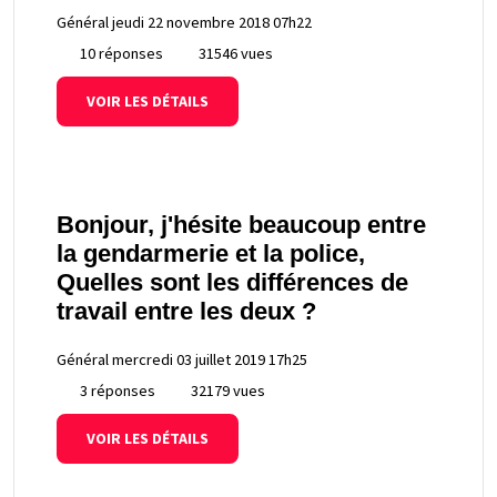
Général
jeudi 22 novembre 2018 07h22
10 réponses
31546 vues
VOIR LES DÉTAILS
Bonjour, j'hésite beaucoup entre
la gendarmerie et la police,
Quelles sont les différences de
travail entre les deux ?
Général
mercredi 03 juillet 2019 17h25
3 réponses
32179 vues
VOIR LES DÉTAILS