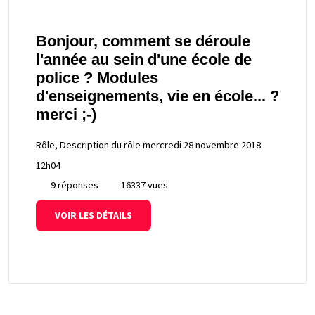
Bonjour, comment se déroule
l'année au sein d'une école de
police ? Modules
d'enseignements, vie en école... ?
merci ;-)
Rôle, Description du rôle
mercredi 28 novembre 2018
12h04
9 réponses
16337 vues
VOIR LES DÉTAILS