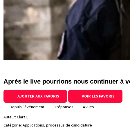
Après le live pourrions nous continuer à v
AJOUTER AUX FAVORIS
VOIR LES FAVORIS
Depuis l'événement
3 réponses
4 vues
Auteur:
Clara L.
Catégorie: Applications, processus de candidature